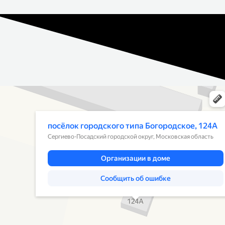
Москва и Московская область
Рабочий посёлок Богородское, 124А — Яндекс Карты