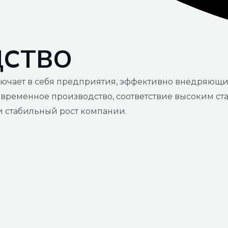
ДСТВО
ключает в себя предприятия, эффективно внедряющ
временное производство, соответствие высоким ста
 стабильный рост компании.