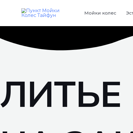
Перейти
к
Мойки колес
Эс
содержимому
ЛИТЬЕ 