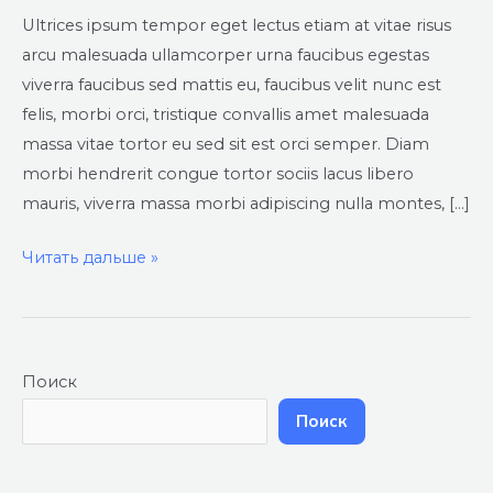
Ultrices ipsum tempor eget lectus etiam at vitae risus
arcu malesuada ullamcorper urna faucibus egestas
viverra faucibus sed mattis eu, faucibus velit nunc est
felis, morbi orci, tristique convallis amet malesuada
massa vitae tortor eu sed sit est orci semper. Diam
morbi hendrerit congue tortor sociis lacus libero
mauris, viverra massa morbi adipiscing nulla montes, […]
Читать дальше »
Поиск
Поиск