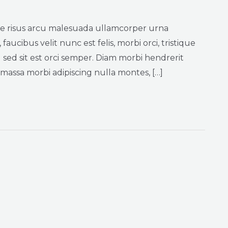
tae risus arcu malesuada ullamcorper urna
faucibus velit nunc est felis, morbi orci, tristique
 sed sit est orci semper. Diam morbi hendrerit
a massa morbi adipiscing nulla montes, […]